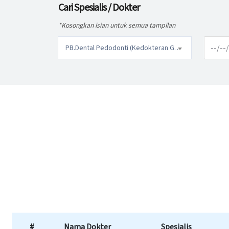
Cari Spesialis / Dokter
*Kosongkan isian untuk semua tampilan
PB.Dental Pedodonti (Kedokteran Gigi Anak)
#
Nama Dokter
Spesialis