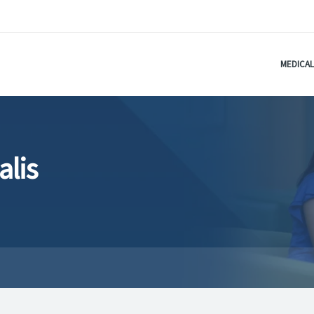
MEDICAL
alis