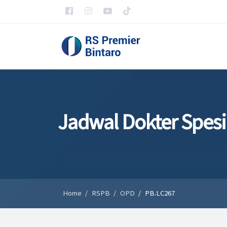
Jadwal Dokter Spesi
Home
RSPB
OPD
PB.LC267