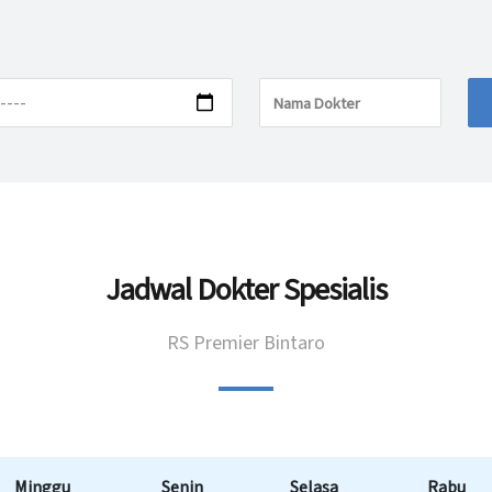
Jadwal Dokter Spesialis
RS Premier Bintaro
Minggu
Senin
Selasa
Rabu