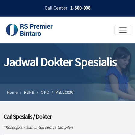
Call Center
1-500-908
Jadwal Dokter Spesialis
Home
RSPB
OPD
PB.LC030
Cari Spesialis / Dokter
*Kosongkan isian untuk semua tampilan