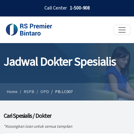
Call Center
1-500-908
Jadwal Dokter Spesialis
Home
RSPB
OPD
PB.LC007
Cari Spesialis / Dokter
*Kosongkan isian untuk semua tampilan